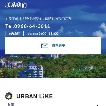
联系我们
如需了解业务详情或咨询，请随时与我们联系。
Tel.0968-64-3011
9:00~18:00
的尾总部
受理时间
咨询表单
首页